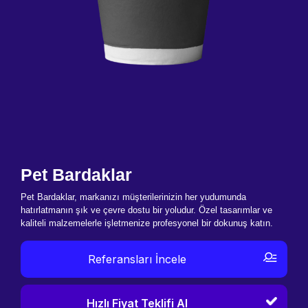
Pet Bardaklar
Pet Bardaklar, markanızı müşterilerinizin her yudumunda
hatırlatmanın şık ve çevre dostu bir yoludur. Özel tasarımlar ve
kaliteli malzemelerle işletmenize profesyonel bir dokunuş katın.
Referansları İncele
Hızlı Fiyat Teklifi Al