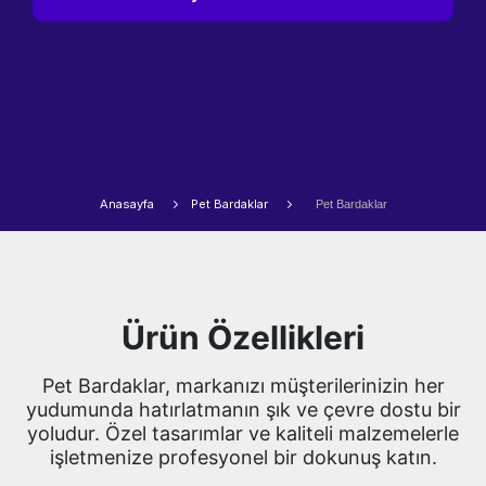
Anasayfa
Pet Bardaklar
Pet Bardaklar
Ürün Özellikleri
Pet Bardaklar, markanızı müşterilerinizin her
yudumunda hatırlatmanın şık ve çevre dostu bir
yoludur. Özel tasarımlar ve kaliteli malzemelerle
işletmenize profesyonel bir dokunuş katın.