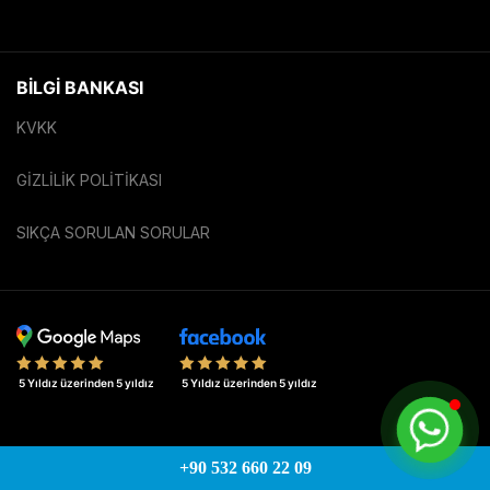
BİLGİ BANKASI
KVKK
GIZLILIK POLITIKASI
SIKÇA SORULAN SORULAR
MÜŞTERİ HİZMETLERİ
+90 532 660 22 09
+90 532 660 22 09