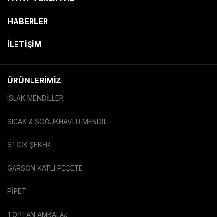
HABERLER
İLETİŞİM
ÜRÜNLERİMİZ
ISLAK MENDILLER
SICAK & SOĞUK
HAVLU MENDIL
STICK ŞEKER
GARSON KATLI PEÇETE
PIPET
TOPTAN AMBALAJ