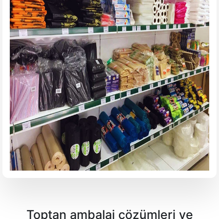
Toptan ambalaj
çözümleri ve