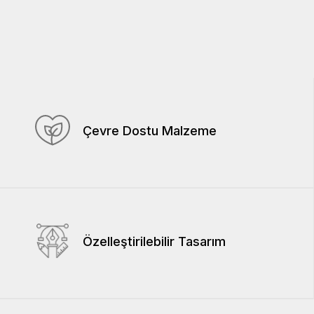
Çevre Dostu Malzeme
Özelleştirilebilir Tasarım